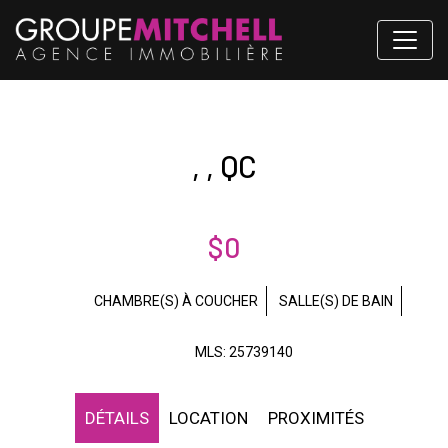
, , QC
$0
CHAMBRE(S) À COUCHER
SALLE(S) DE BAIN
MLS: 25739140
DÉTAILS
LOCATION
PROXIMITÉS