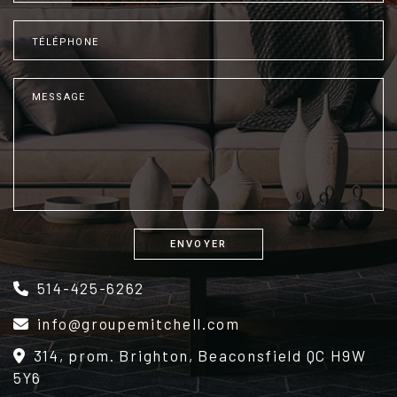
ENVOYER
Alternative:
514-425-6262
info@groupemitchell.com
314, prom. Brighton, Beaconsfield QC H9W
5Y6