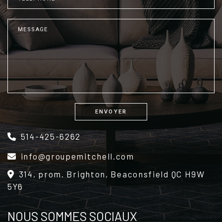
ENVOYER
Alternative:
514-425-6262
info@groupemitchell.com
314, prom. Brighton, Beaconsfield QC H9W
5Y6
NOUS SOMMES SOCIAUX